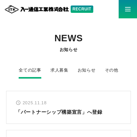
募集要項はこちら
充実の福利厚生
NEWS
イリイチを知る
お知らせ
イリイチの仕事
全ての記事
求人募集
お知らせ
その他
採用情報
2025.11.18
社員紹介
「パートナーシップ構築宣言」へ登録
お知らせ