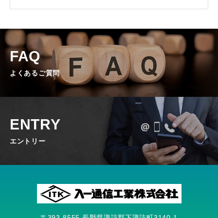
FAQ
よくあるご質問
ENTRY
エントリー
〒393-8555 長野県諏訪郡下諏訪町3140-1