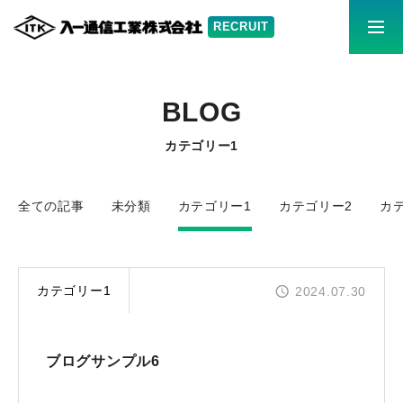
募集要項はこちら
充実の福利厚生
BLOG
イリイチを知る
カテゴリー1
イリイチの仕事
全ての記事
未分類
カテゴリー1
カテゴリー2
カ
採用情報
カテゴリー1
2024.07.30
社員紹介
お知らせ
ブログサンプル6